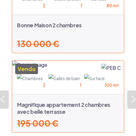
2
1
80 m²
Bonne Maison 2 chambres
130 000 €
Vendu
2
1
100 m²
Précédent
Magnifique appartement 2 chambres
avec belle terrasse
195 000 €