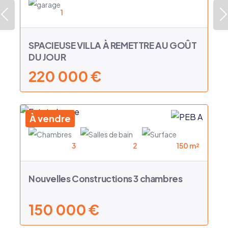
Précédent
1
SPACIEUSE VILLA À REMETTRE AU GOÛT
DU JOUR
220 000 €
À vendre
3
2
150 m²
Nouvelles Constructions 3 chambres
150 000 €