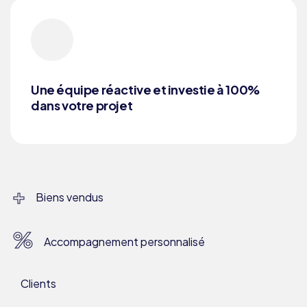
Une équipe réactive et investie à 100%
dans votre projet
+
Biens vendus
%
Accompagnement personnalisé
Clients