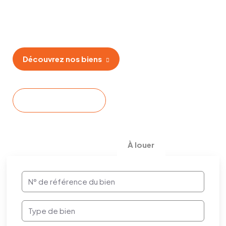
Découvrez nos biens
Contactez-nous
À louer
À vendre