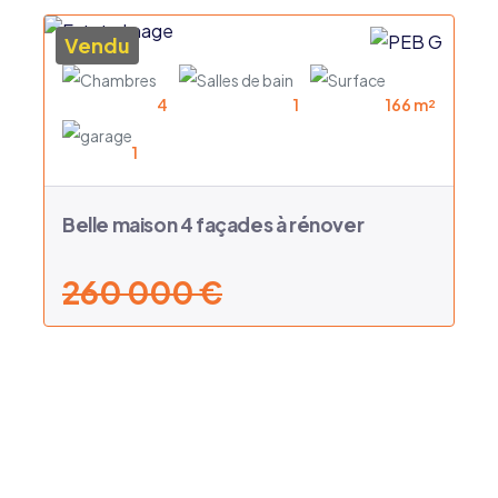
Vendu
4
1
166 m²
1
Belle maison 4 façades à rénover
260 000 €